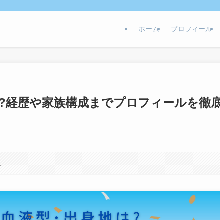
ホーム
プロフィール
は?経歴や家族構成までプロフィールを徹
す。