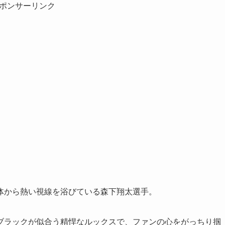
ポンサーリンク
体から熱い視線を浴びている森下翔太選手。
ブラックが似合う精悍なルックスで、ファンの心をがっちり掴