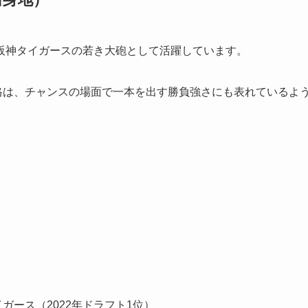
阪神タイガースの若き大砲として活躍しています。
格は、チャンスの場面で一本を出す勝負強さにも表れているよ
イガース（2022年ドラフト1位）