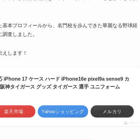
た基本プロフィールから、名門校を歩んできた華麗なる野球経
に調査しました。
伝えします！
one 17 ケース ハード iPhone16e pixel9a sense9 カ
 阪神タイガース グッズ タイガース 選手 ユニフォーム
楽天市場
Yahooショッピング
メルカリ
ポチップ