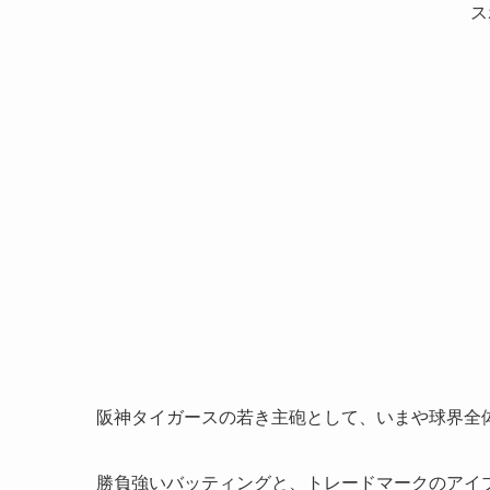
ス
阪神タイガースの若き主砲として、いまや球界全
勝負強いバッティングと、トレードマークのアイ