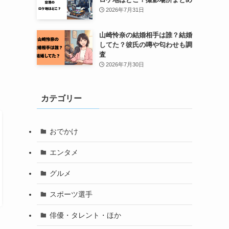
2026年7月31日
山崎怜奈の結婚相手は誰？結婚
してた？彼氏の噂や匂わせも調
査
2026年7月30日
カテゴリー
おでかけ
エンタメ
グルメ
スポーツ選手
俳優・タレント・ほか