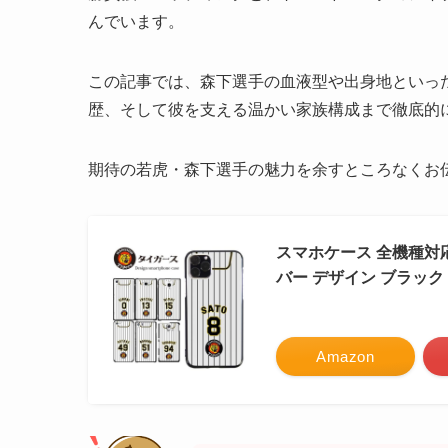
んでいます。
この記事では、森下選手の血液型や出身地といっ
歴、そして彼を支える温かい家族構成まで徹底的
期待の若虎・森下選手の魅力を余すところなくお
スマホケース 全機種対応 iPh
バー デザイン ブラック
Amazon