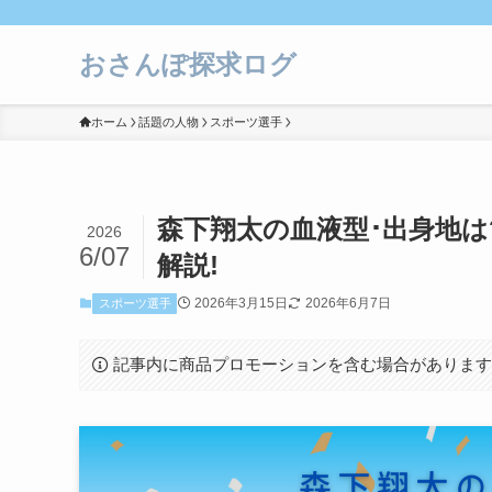
おさんぽ探求ログ
ホーム
話題の人物
スポーツ選手
森下翔太の血液型･出身地
2026
6/07
解説!
2026年3月15日
2026年6月7日
スポーツ選手
記事内に商品プロモーションを含む場合がありま