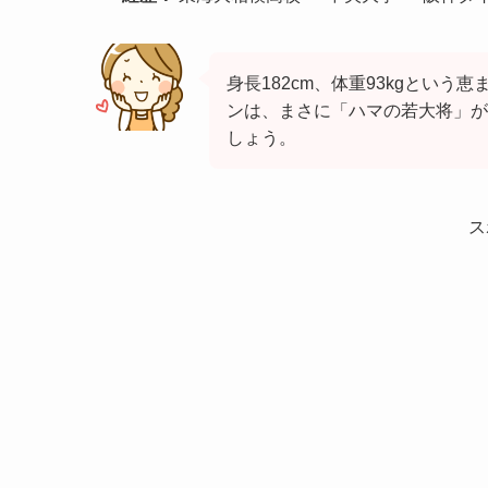
身長182cm、体重93kgとい
ンは、まさに「ハマの若大将」が
しょう。
ス