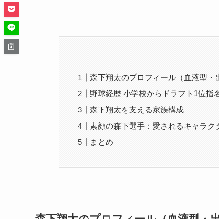
森下翔太のプロフィール（血液型・
野球経歴 小学校からドラフト1位指
森下翔太を支える家族構成
素顔の森下選手：愛されるキャラク
まとめ
森下翔太のプロフィール（血液型・