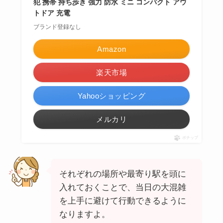
犯 携帯 持ち歩き 強力 防水 ミニ コンパクト アウ
トドア 充電
ブランド登録なし
Amazon
楽天市場
Yahooショッピング
メルカリ
ポチップ
それぞれの場所や最寄り駅を頭に
入れておくことで、当日の大混雑
を上手に避けて行動できるように
なりますよ。