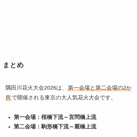
まとめ
隅田川花火大会2026は、
第一会場と第二会場の2か
所
で開催される東京の大人気花火大会です。
第一会場：桜橋下流～言問橋上流
第二会場：駒形橋下流～厩橋上流