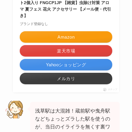
ト2個入り FNGCP1JP 【雑貨】虫除け対策 アロ
マ 夏フェス 花火 アクセサリー 【メール便・代引
き】
ブランド登録なし
Amazon
楽天市場
Yahooショッピング
メルカリ
ポチップ
浅草駅は大混雑！蔵前駅や曳舟駅
などちょっとズラした駅を使うの
が、当日のイライラを無くす裏ワ