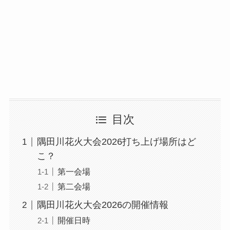
目次
隅田川花火大会2026打ち上げ場所はど
こ？
第一会場
第二会場
隅田川花火大会2026の開催情報
開催日時