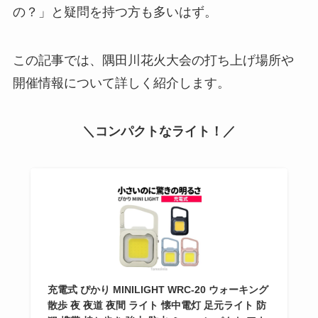
の？」と疑問を持つ方も多いはず。
この記事では、隅田川花火大会の打ち上げ場所や
開催情報について詳しく紹介します。
＼コンパクトなライト！／
充電式 ぴかり MINILIGHT WRC-20 ウォーキング
散歩 夜 夜道 夜間 ライト 懐中電灯 足元ライト 防