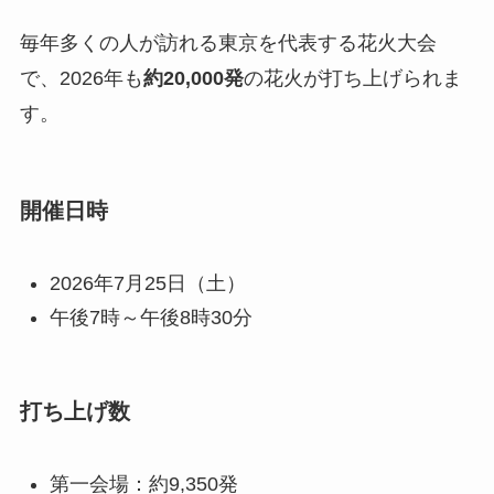
毎年多くの人が訪れる東京を代表する花火大会
で、2026年も
約20,000発
の花火が打ち上げられま
す。
開催日時
2026年7月25日（土）
午後7時～午後8時30分
打ち上げ数
第一会場：約9,350発