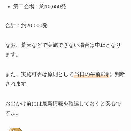
第二会場：約10,650発
合計：約20,000発
なお、荒天などで実施できない場合は
中止
となり
ます。
また、実施可否は原則として
当日の午前8時
に判断
されます。
お出かけ前には最新情報を確認しておくと安心で
すよ。