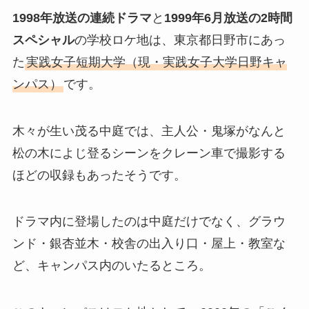
1998年放送の連続ドラマ
と
1999年6月放送の2時間
スペシャル
の学校ロケ地は、東京都日野市にあっ
た
実践女子短期大学（現・実践女子大学日野キャ
ンパス）
です。
木々が生い茂る中庭では、主人公・鬼塚がなんと
松の木によじ登るシーンをクレーン車で撮影する
ほどの収録もあったそうです。
ドラマ内に登場したのは中庭だけでなく、グラウ
ンド・銀杏並木・校舎の出入り口・屋上・教室な
ど、キャンパス内のいたるところ。