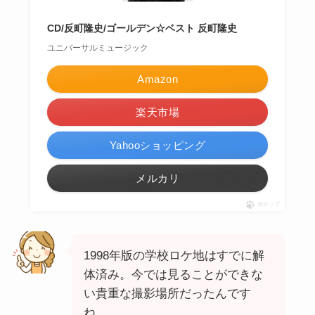
CD/反町隆史/ゴールデン☆ベスト 反町隆史
ユニバーサルミュージック
Amazon
楽天市場
Yahooショッピング
メルカリ
ポチップ
1998年版の学校ロケ地はすでに解
体済み。今では見ることができな
い貴重な撮影場所だったんです
ね。