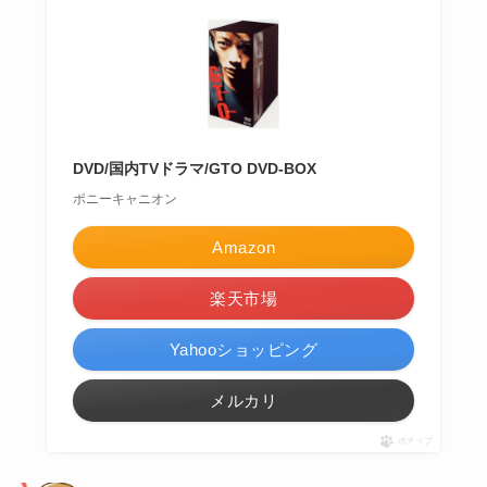
DVD/国内TVドラマ/GTO DVD-BOX
ポニーキャニオン
Amazon
楽天市場
Yahooショッピング
メルカリ
ポチップ