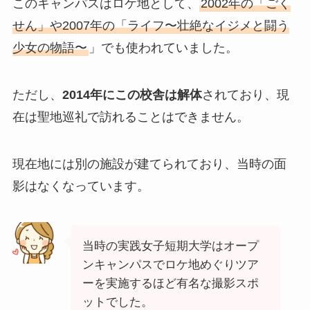
このキャンパスはロケ地として、
2002年の「ごく
せん」や2007年の「ライフ〜壮絶なイジメと闘う
少女の物語〜
」でも使われていました。
ただし、
2014年にこの校舎は解体
されており、現
在は聖地巡礼で訪れることはできません。
現在地には別の施設が建てられており、当時の面
影はなくなっています。
当時の実践女子短期大学はオープ
ンキャンパスでロケ地めぐりツア
ーを実施するほど有名な撮影スポ
ットでした。