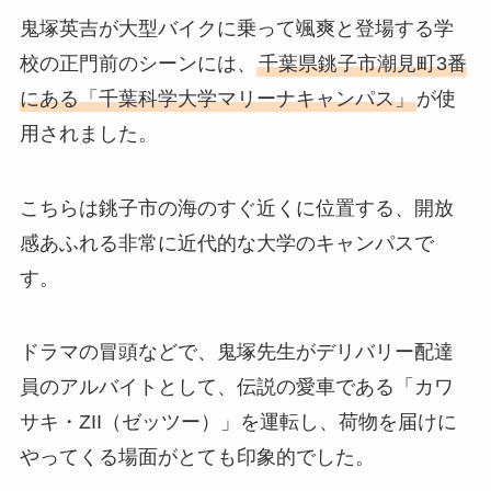
鬼塚英吉が大型バイクに乗って颯爽と登場する学
校の正門前のシーンには、
千葉県銚子市潮見町3番
にある「千葉科学大学マリーナキャンパス」
が使
用されました。
こちらは銚子市の海のすぐ近くに位置する、開放
感あふれる非常に近代的な大学のキャンパスで
す。
ドラマの冒頭などで、鬼塚先生がデリバリー配達
員のアルバイトとして、伝説の愛車である「カワ
サキ・ZII（ゼッツー）」を運転し、荷物を届けに
やってくる場面がとても印象的でした。