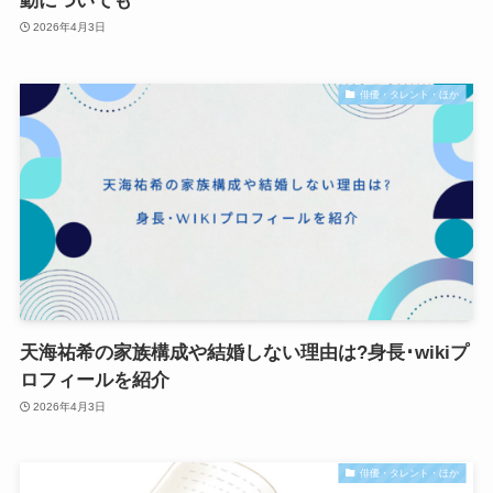
動についても
2026年4月3日
俳優・タレント・ほか
天海祐希の家族構成や結婚しない理由は?身長･wikiプ
ロフィールを紹介
2026年4月3日
俳優・タレント・ほか