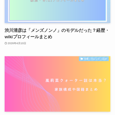
渋川清彦は「メンズノンノ」のモデルだった？経歴・
wikiプロフィールまとめ
2026年4月10日
俳優・タレント・ほか