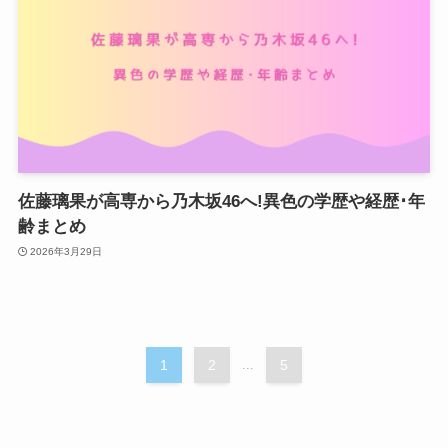
佐藤璃果が高専から乃木坂46へ!異色の学歴や経歴･年
齢まとめ
2026年3月29日
1
2
...
5