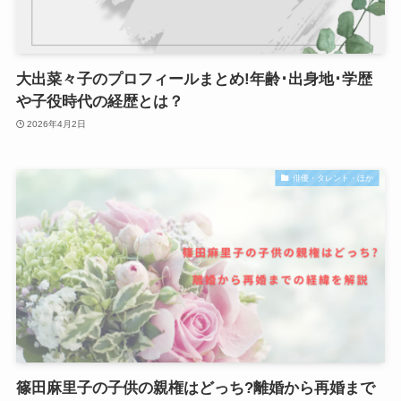
大出菜々子のプロフィールまとめ!年齢･出身地･学歴
や子役時代の経歴とは？
2026年4月2日
俳優・タレント・ほか
篠田麻里子の子供の親権はどっち?離婚から再婚まで