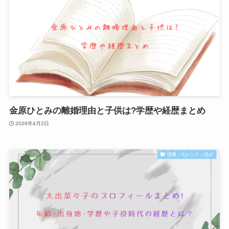
金原ひとみの離婚理由と子供は?学歴や経歴まとめ
2026年4月2日
俳優・タレント・ほか