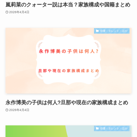
嵐莉菜のクォーター説は本当？家族構成や国籍まとめ
2026年4月4日
俳優・タレント・ほか
永作博美の子供は何人?旦那や現在の家族構成まとめ
2026年4月4日
俳優・タレント・ほか