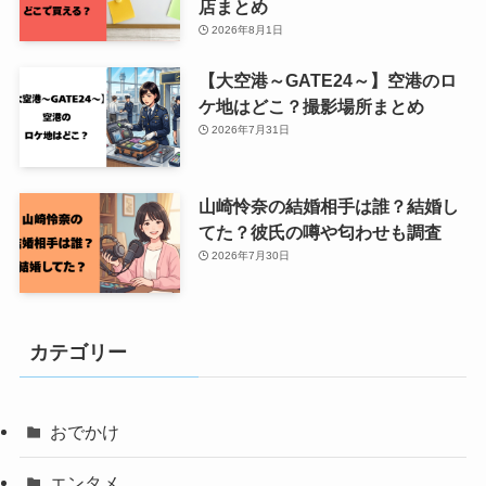
店まとめ
2026年8月1日
【大空港～GATE24～】空港のロ
ケ地はどこ？撮影場所まとめ
2026年7月31日
山崎怜奈の結婚相手は誰？結婚し
てた？彼氏の噂や匂わせも調査
2026年7月30日
カテゴリー
おでかけ
エンタメ