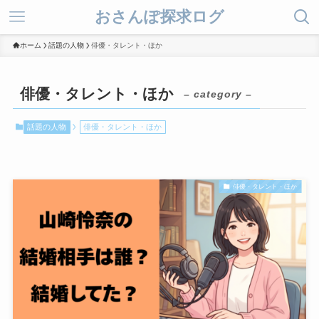
おさんぽ探求ログ
ホーム
話題の人物
俳優・タレント・ほか
俳優・タレント・ほか
– category –
話題の人物
俳優・タレント・ほか
俳優・タレント・ほか