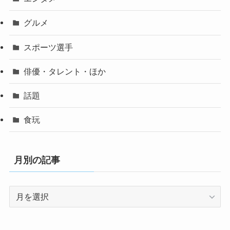
グルメ
スポーツ選手
俳優・タレント・ほか
話題
食玩
月別の記事
月
別
の