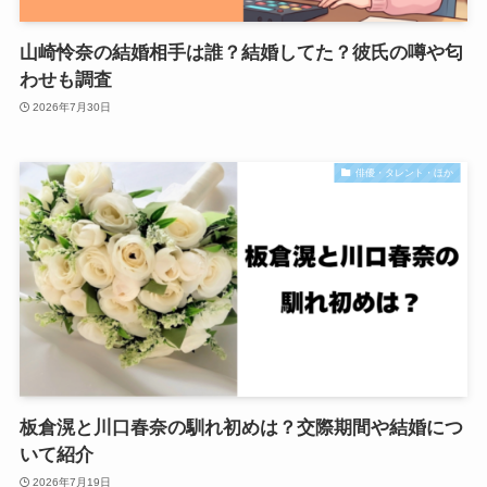
山崎怜奈の結婚相手は誰？結婚してた？彼氏の噂や匂
わせも調査
2026年7月30日
俳優・タレント・ほか
板倉滉と川口春奈の馴れ初めは？交際期間や結婚につ
いて紹介
2026年7月19日