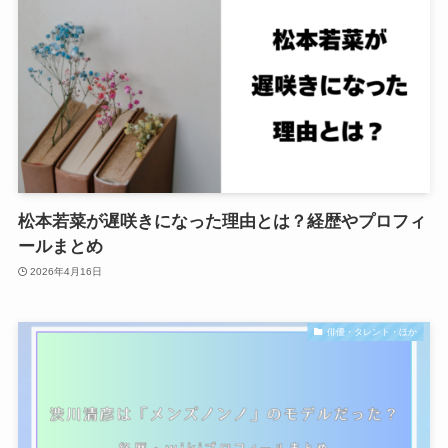
松本若菜が遅咲きになった理由とは？経歴やプロフィ
ールまとめ
2026年4月16日
俳優・タレント・ほか