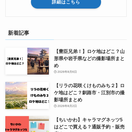
詳細はこちら
新着記事
【豊臣兄弟！】ロケ地はどこ？山
形県や岩手県などの撮影場所まと
め
2026年8月6日
【リラの花咲くけものみち２】ロ
ケ地はどこ？釧路市・江別市の撮
影場所まとめ
2026年8月2日
【ちいかわ】キャラマグネッツ5
はどこで買える？通販予約・販売