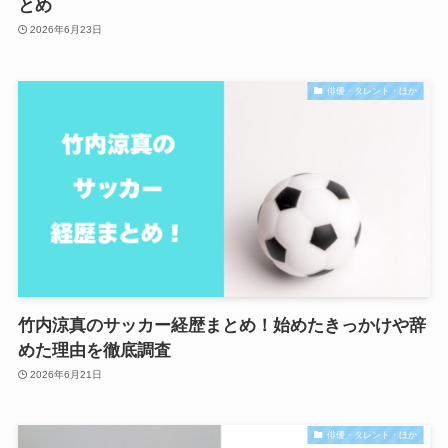
とめ
2026年6月23日
俳優・タレント・ほか
竹内涼真のサッカー経歴まとめ！始めたきっかけや辞
めた理由を徹底調査
2026年6月21日
俳優・タレント・ほか