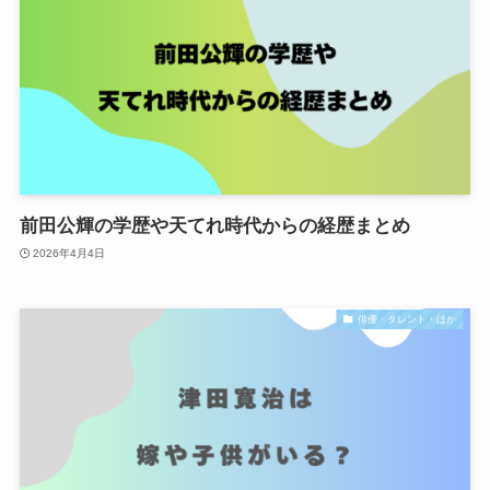
前田公輝の学歴や天てれ時代からの経歴まとめ
2026年4月4日
俳優・タレント・ほか