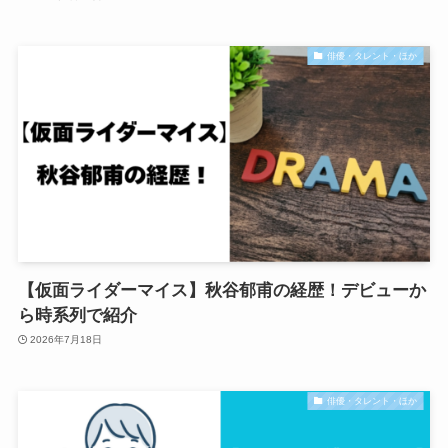
俳優・タレント・ほか
【仮面ライダーマイス】秋谷郁甫の経歴！デビューか
ら時系列で紹介
2026年7月18日
俳優・タレント・ほか