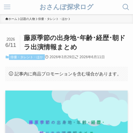
おさんぽ探求ログ
ホーム
話題の人物
俳優・タレント・ほか
藤原季節の出身地･年齢･経歴･朝ド
2026
6/11
ラ出演情報まとめ
2026年3月29日
2026年6月11日
俳優・タレント・ほか
記事内に商品プロモーションを含む場合があります。