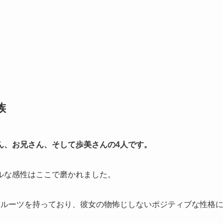
族
ん、お兄さん、そして歩美さんの4人です。
ルな感性はここで磨かれました。
うルーツを持っており、彼女の物怖じしないポジティブな性格