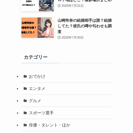
2026年7月31日
山崎怜奈の結婚相手は誰？結婚
してた？彼氏の噂や匂わせも調
査
2026年7月30日
カテゴリー
おでかけ
エンタメ
グルメ
スポーツ選手
俳優・タレント・ほか