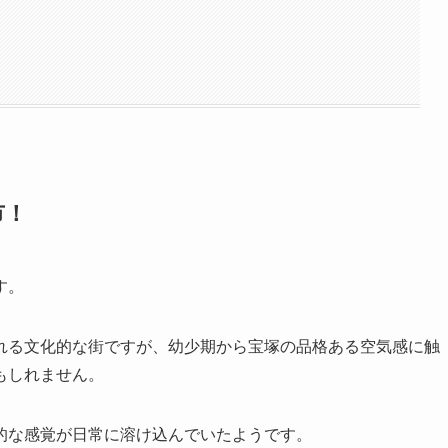
市！
す。
れる文化的な街ですが、幼少期から宝塚の品格ある空気感に触
もしれません。
的な感覚が日常に溶け込んでいたようです。