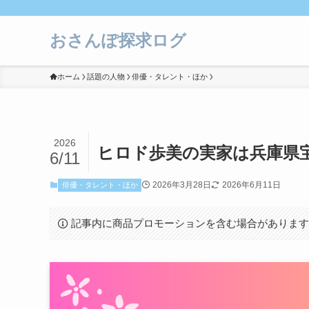
おさんぽ探求ログ
ホーム
話題の人物
俳優・タレント・ほか
2026
ヒロド歩美の実家は兵庫県宝
6/11
2026年3月28日
2026年6月11日
俳優・タレント・ほか
記事内に商品プロモーションを含む場合がありま