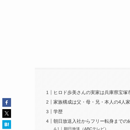
ヒロド歩美さんの実家は兵庫県宝塚
家族構成は父・母・兄・本人の4人
学歴
朝日放送入社からフリー転身までの
朝日放送（ABCテレビ）