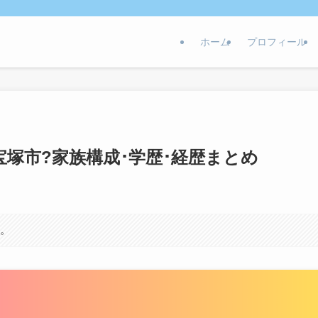
ホーム
プロフィール
塚市?家族構成･学歴･経歴まとめ
す。