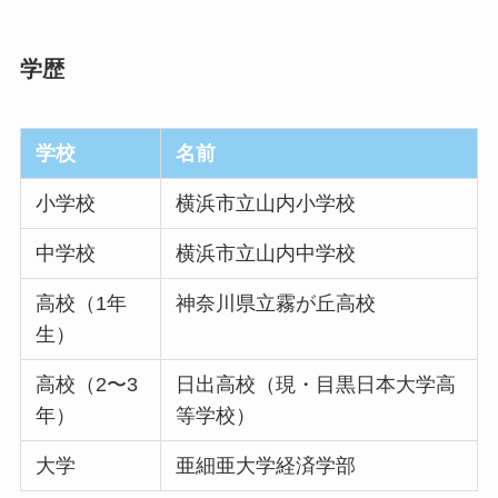
学歴
学校
名前
小学校
横浜市立山内小学校
中学校
横浜市立山内中学校
高校（1年
神奈川県立霧が丘高校
生）
高校（2〜3
日出高校（現・目黒日本大学高
年）
等学校）
大学
亜細亜大学経済学部