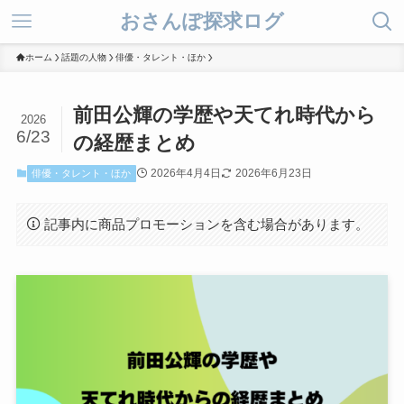
おさんぽ探求ログ
ホーム
話題の人物
俳優・タレント・ほか
前田公輝の学歴や天てれ時代から
2026
6/23
の経歴まとめ
2026年4月4日
2026年6月23日
俳優・タレント・ほか
記事内に商品プロモーションを含む場合があります。