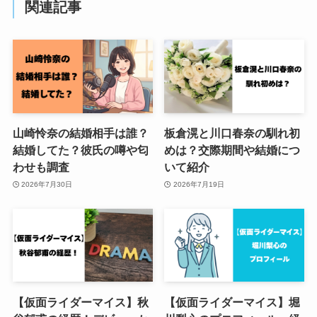
関連記事
山崎怜奈の結婚相手は誰？
板倉滉と川口春奈の馴れ初
結婚してた？彼氏の噂や匂
めは？交際期間や結婚につ
わせも調査
いて紹介
2026年7月30日
2026年7月19日
【仮面ライダーマイス】秋
【仮面ライダーマイス】堀