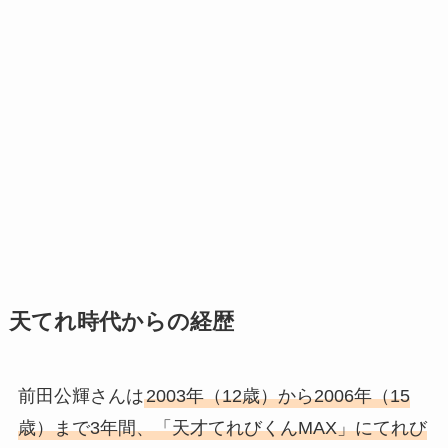
天てれ時代からの経歴
前田公輝さんは
2003年（12歳）から2006年（15
歳）まで3年間
、「天才てれびくんMAX」にてれび