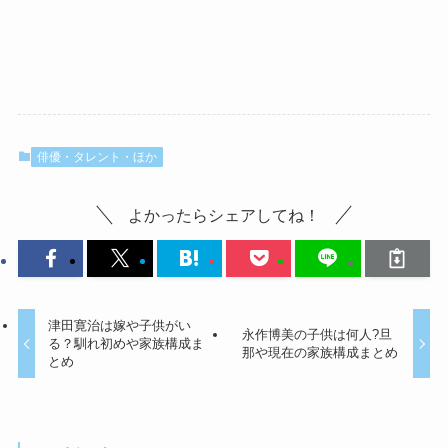
俳優・タレント・ほか
よかったらシェアしてね！
津田寛治は嫁や子供がい
永作博美の子供は何人?旦
る？馴れ初めや家族構成ま
那や現在の家族構成まとめ
とめ