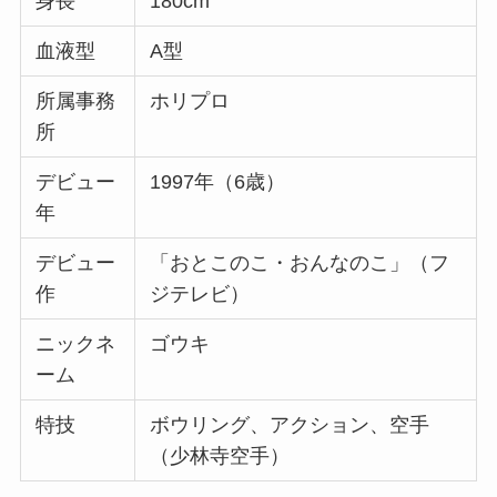
身長
180cm
血液型
A型
所属事務
ホリプロ
所
デビュー
1997年（6歳）
年
デビュー
「おとこのこ・おんなのこ」（フ
作
ジテレビ）
ニックネ
ゴウキ
ーム
特技
ボウリング、アクション、空手
（少林寺空手）