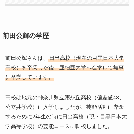
前田公輝の学歴
前田公輝さんは、
日出高校（現在の目黒日本大学
高校）を卒業した後、亜細亜大学へ進学して無事
に卒業しています。
高校は地元の神奈川県立霧が丘高校（偏差値48、
公立共学校）に入学しましたが、芸能活動に専念
するために2年生の時に日出高校（現・目黒日本大
学高等学校）の芸能コースに転校しました。