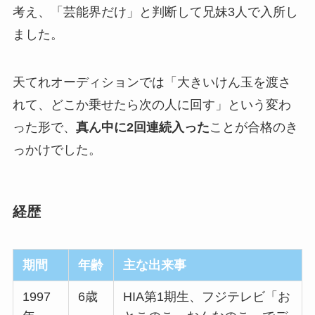
考え、「芸能界だけ」と判断して兄妹3人で入所し
ました。
天てれオーディションでは「大きいけん玉を渡さ
れて、どこか乗せたら次の人に回す」という変わ
った形で、
真ん中に2回連続入った
ことが合格のき
っかけでした。
経歴
期間
年齢
主な出来事
1997
6歳
HIA第1期生、フジテレビ「お