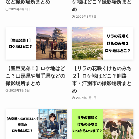
など撮影場所まとめ
ケ地はどこ？撮影場所まと
め
2026年8月8日
2026年8月7日
【豊臣兄弟！】ロケ地はど
【リラの花咲くけものみち
こ？山形県や岩手県などの
２】ロケ地はどこ？釧路
撮影場所まとめ
市・江別市の撮影場所まと
め
2026年8月6日
2026年8月2日