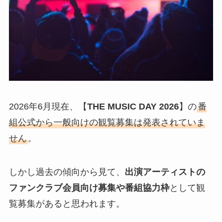
2026年6月現在、【
THE MUSIC DAY 2026
】の
番
組公式から一般向けの観覧募集は発表されていま
せん
。
しかし過去の傾向から見て、
出演アーティストの
ファンクラブ会員向け募集や番組協力枠
として観
覧募集があると思われます。