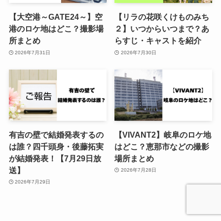
【大空港～GATE24～】空
【リラの花咲くけものみち
港のロケ地はどこ？撮影場
２】いつからいつまで？あ
所まとめ
らすじ・キャストを紹介
2026年7月31日
2026年7月30日
有吉の壁で結婚発表するの
【VIVANT2】岐阜のロケ地
は誰？四千頭身・後藤拓実
はどこ？恵那市などの撮影
が結婚発表！【7月29日放
場所まとめ
送】
2026年7月28日
2026年7月29日