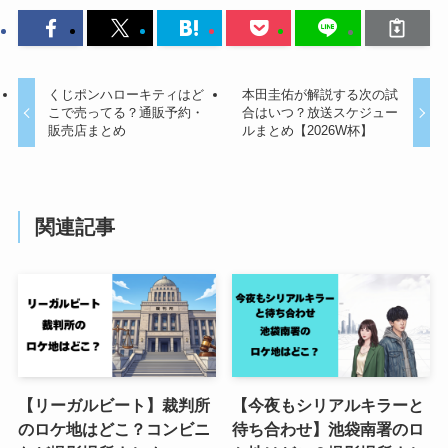
くじポンハローキティはど
本田圭佑が解説する次の試
こで売ってる？通販予約・
合はいつ？放送スケジュー
販売店まとめ
ルまとめ【2026W杯】
関連記事
【リーガルビート】裁判所
【今夜もシリアルキラーと
のロケ地はどこ？コンビニ
待ち合わせ】池袋南署のロ