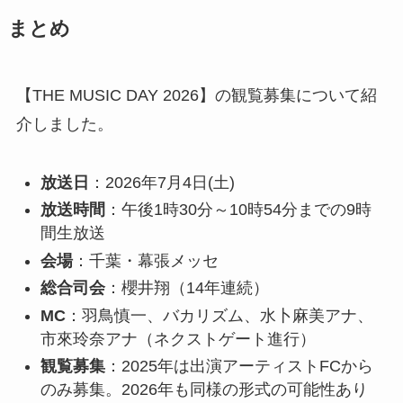
まとめ
【THE MUSIC DAY 2026】の観覧募集について紹
介しました。
放送日
：2026年7月4日(土)
放送時間
：午後1時30分～10時54分までの9時
間生放送
会場
：千葉・幕張メッセ
総合司会
：櫻井翔（14年連続）
MC
：羽鳥慎一、バカリズム、水卜麻美アナ、
市來玲奈アナ（ネクストゲート進行）
観覧募集
：2025年は出演アーティストFCから
のみ募集。2026年も同様の形式の可能性あり