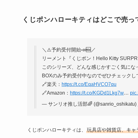
くじポンハローキティはどこで売っ
＼⚠️予約受付開始📣🆕／
リーメント『くじポン！Hello Kitty SURPRI
このシリーズ、どんな感じかすごく気になっ
BOXのみ予約受付中なのでぜひチェックしてみて
🔗楽天：
https://t.co/EqaHVCO7qu
🔗Amazon：
https://t.co/KGDd1Lkg7w
…
pic
— サンリオ推し活部🌈 (@sanrio_oshikatu)
くじポンハローキティは、
玩具店や雑貨店、キャ