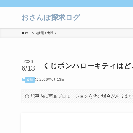
おさんぽ探求ログ
ホーム
話題
食玩
2026
くじポンハローキティはど
6/13
2026年6月13日
食玩
記事内に商品プロモーションを含む場合がありま