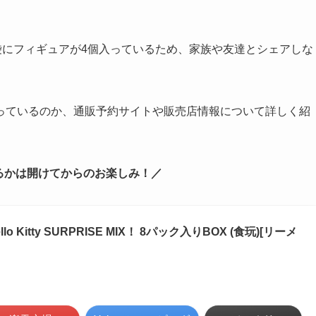
袋にフィギュアが4個入っているため、家族や友達とシェアしな
っているのか、通販予約サイトや販売店情報について詳しく紹
るかは開けてからのお楽しみ！／
o Kitty SURPRISE MIX！ 8パック入りBOX (食玩)[リーメ