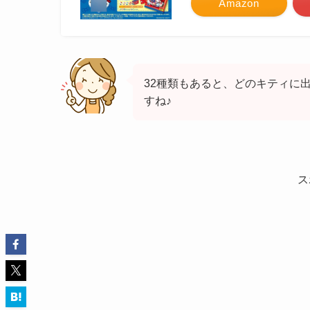
Amazon
32種類もあると、どのキティに
すね♪
ス