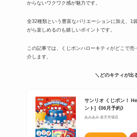
からないワクワク感が魅力です。
全32種類という豊富なバリエーションに加え、1
がら楽しめるのも嬉しいポイントです。
この記事では、くじポンハローキティがどこで売
介します。
＼どのキティが出
サンリオ くじポン！ Hell
ント]《06月予約》
あみあみ 楽天市場店