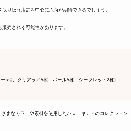
を取り扱う店舗を中心に入荷が期待できるでしょう。
も販売される可能性があります。
キー5種、クリアラメ5種、パール5種、シークレット2種)
MIX!」は、さまざまなカラーや素材を使用したハローキティのコレクション