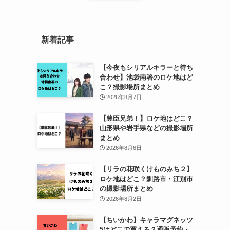
新着記事
【今夜もシリアルキラーと待ち
合わせ】池袋南署のロケ地はど
こ？撮影場所まとめ
2026年8月7日
【豊臣兄弟！】ロケ地はどこ？
山形県や岩手県などの撮影場所
まとめ
2026年8月6日
【リラの花咲くけものみち２】
ロケ地はどこ？釧路市・江別市
の撮影場所まとめ
2026年8月2日
【ちいかわ】キャラマグネッツ
5はどこで買える？通販予約・