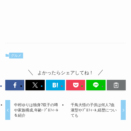
グルメ
よかったらシェアしてね！
中村ゆりは独身?双子の噂
千鳥大悟の子供は何人?血
や家族構成,年齢･ﾌﾟﾛﾌｨｰﾙ
液型やﾌﾟﾛﾌｨｰﾙ,経歴につい
を紹介
ても