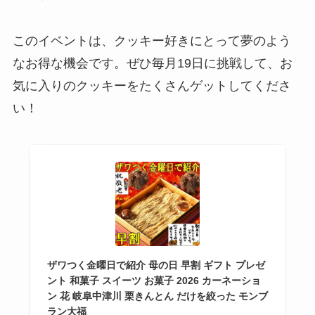
このイベントは、クッキー好きにとって夢のよう
なお得な機会です。ぜひ毎月19日に挑戦して、お
気に入りのクッキーをたくさんゲットしてくださ
い！
ザワつく金曜日で紹介 母の日 早割 ギフト プレゼ
ント 和菓子 スイーツ お菓子 2026 カーネーショ
ン 花 岐阜中津川 栗きんとん だけを絞った モンブ
ラン大福