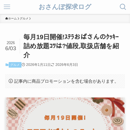
おさんぽ探求ログ
ホーム
グルメ
毎月19日開催!ｽﾃﾗおばさんのｸｯｷｰ
2026
詰め放題ｺﾂは?値段,取扱店舗を紹
6/03
介
2026年1月11日
2026年6月3日
グルメ
記事内に商品プロモーションを含む場合があります。