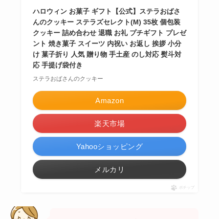
ハロウィン お菓子 ギフト【公式】ステラおばさ
んのクッキー ステラズセレクト(M) 35枚 個包装
クッキー 詰め合わせ 退職 お礼 プチギフト プレゼ
ント 焼き菓子 スイーツ 内祝い お返し 挨拶 小分
け 菓子折り 人気 贈り物 手土産 のし対応 熨斗対
応 手提げ袋付き
ステラおばさんのクッキー
Amazon
楽天市場
Yahooショッピング
メルカリ
ポチップ