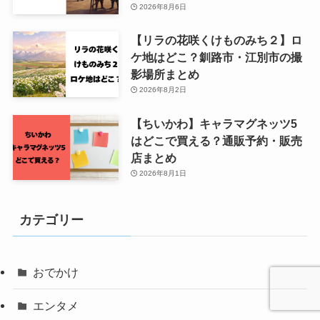
2026年8月6日
【リラの花咲くけものみち２】ロ
ケ地はどこ？釧路市・江別市の撮
影場所まとめ
2026年8月2日
【ちいかわ】キャラマグネッツ5
はどこで買える？通販予約・販売
店まとめ
2026年8月1日
カテゴリー
おでかけ
エンタメ