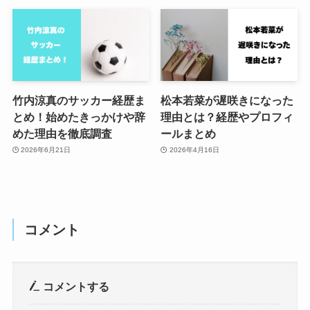
竹内涼真のサッカー経歴ま
松本若菜が遅咲きになった
とめ！始めたきっかけや辞
理由とは？経歴やプロフィ
めた理由を徹底調査
ールまとめ
2026年6月21日
2026年4月16日
コメント
コメントする