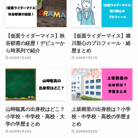
【仮面ライダーマイス】秋
【仮面ライダーマイス】堀
谷郁甫の経歴！デビューか
川梨心のプロフィール・経
ら時系列で紹介
歴まとめ
2026年7月18日
2026年7月17日
山時聡真の出身校はどこ？
上坂樹里の出身校は？小学
小学校・中学校・高校・大
校・中学校・高校の学歴ま
学の学歴まとめ
とめ
2026年6月24日
2026年6月23日