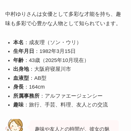
中村ゆりさんは女優として多彩な才能を持ち、趣
味も多彩で心豊かな人物として知られています。
本名
：成友理（ソン・ウリ）
生年月日
：1982年3月15日
年齢
：43歳（2025年10月現在）
出身地
：大阪府寝屋川市
血液型
：AB型
身長
：164cm
所属事務所
：アルファエージェンシー
趣味
：旅行、手芸、料理、友人との交流
趣味や友人との時間が、彼女の魅