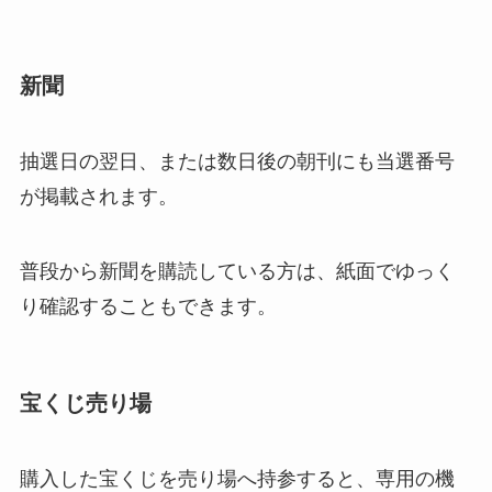
新聞
抽選日の翌日、または数日後の朝刊にも当選番号
が掲載されます。
普段から新聞を購読している方は、紙面でゆっく
り確認することもできます。
宝くじ売り場
購入した宝くじを売り場へ持参すると、専用の機