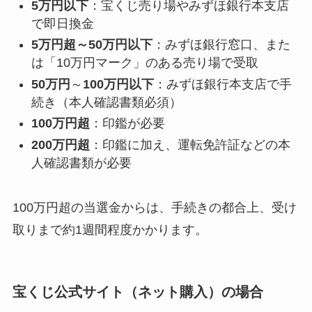
5万円以下
：宝くじ売り場やみずほ銀行本支店
で即日換金
5万円超～50万円以下
：みずほ銀行窓口、また
は「10万円マーク」のある売り場で受取
50万円
～
100万円以下
：みずほ銀行本支店で手
続き（本人確認書類必須）
100万円超
：印鑑が必要
200万円超
：印鑑に加え、運転免許証などの本
人確認書類が必要
100万円超の当選金からは、手続きの都合上、受け
取りまで約1週間程度かかります。
宝くじ公式サイト（ネット購入）の場合