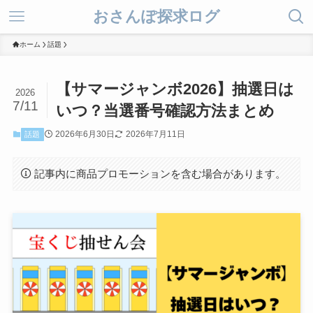
おさんぽ探求ログ
ホーム
話題
【サマージャンボ2026】抽選日は
2026
7/11
いつ？当選番号確認方法まとめ
2026年6月30日
2026年7月11日
話題
記事内に商品プロモーションを含む場合があります。