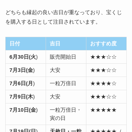
どちらも縁起の良い吉日が重なっており、宝くじ
を購入する日として注目されています。
日付
吉日
おすすめ度
6月30日(火
)
販売開始日
★★★☆☆
7月3日(金
)
大安
★★★☆☆
7月6日(月
)
一粒万倍日
★★★★☆
7月9日(木
)
大安
★★★☆☆
7月10日(金
)
一粒万倍日・
★★★★★
寅の日
7月19日(日
)
天赦日・一粒
★★★★★（