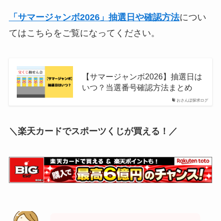
「サマージャンボ2026」抽選日や確認方法
につい
てはこちらをご覧になってください。
【サマージャンボ2026】抽選日は
いつ？当選番号確認方法まとめ
おさんぽ探求ログ
＼楽天カードでスポーツくじが買える！／