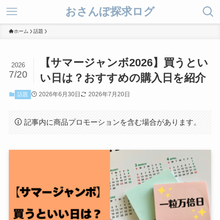
おさんぽ探求ログ
ホーム
話題
【サマージャンボ2026】買うとい
2026
7/20
い日は？おすすめの購入日を紹介
2026年6月30日
2026年7月20日
話題
記事内に商品プロモーションを含む場合があります。