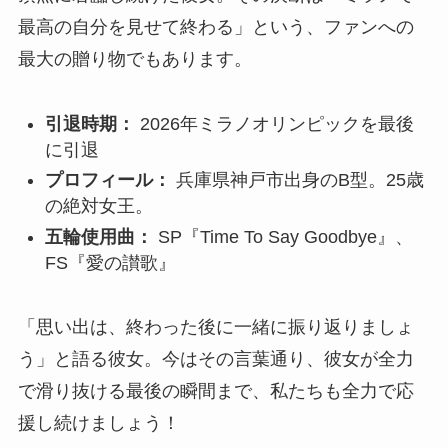
最高の自分を見せて終わる」という、ファンへの
最大の贈り物でもあります。
引退時期：
2026年ミラノオリンピックを最後
に引退
プロフィール：
兵庫県神戸市出身のB型。25歳
の絶対女王。
五輪使用曲：
SP『Time To Say Goodbye』、
FS『愛の讃歌』
「思い出は、終わった後に一緒に振り返りましょ
う」と語る彼女。今はその言葉通り、彼女が全力
で滑り抜ける最後の瞬間まで、私たちも全力で応
援し続けましょう！