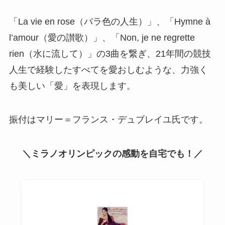
「La vie en rose（バラ色の人生）」、「Hymne à
l’amour（愛の讃歌）」、「Non, je ne regrette
rien（水に流して）」の3曲を繋ぎ、21年間の競技
人生で経験したすべてを愛おしむような、力強く
も美しい「愛」を表現します。
振付はマリー＝フランス・デュブレイユ氏です。
＼ミラノオリンピックの感動を自宅でも！／