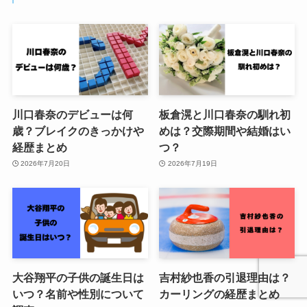
川口春奈のデビューは何
板倉滉と川口春奈の馴れ初
歳？ブレイクのきっかけや
めは？交際期間や結婚はい
経歴まとめ
つ？
2026年7月20日
2026年7月19日
大谷翔平の子供の誕生日は
吉村紗也香の引退理由は？
いつ？名前や性別について
カーリングの経歴まとめ