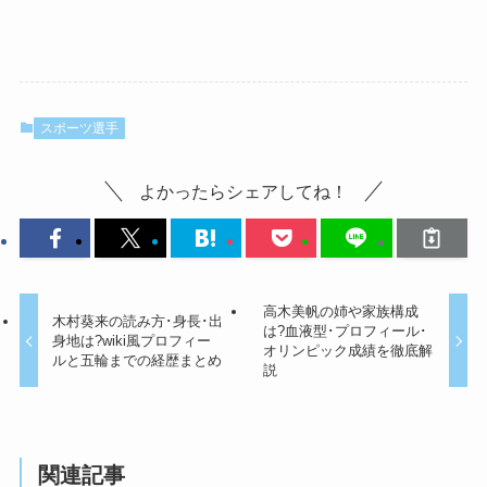
スポーツ選手
よかったらシェアしてね！
高木美帆の姉や家族構成
木村葵来の読み方･身長･出
は?血液型･プロフィール･
身地は?wiki風プロフィー
オリンピック成績を徹底解
ルと五輪までの経歴まとめ
説
関連記事