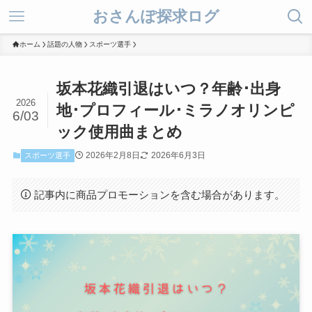
おさんぽ探求ログ
ホーム
話題の人物
スポーツ選手
坂本花織引退はいつ？年齢･出身
2026
地･プロフィール･ミラノオリンピ
6/03
ック使用曲まとめ
2026年2月8日
2026年6月3日
スポーツ選手
記事内に商品プロモーションを含む場合があります。