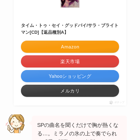
タイム・トゥ・セイ・グッドバイ/サラ・ブライト
マン[CD]【返品種別A】
Amazon
楽天市場
Yahooショッピング
メルカリ
ポチップ
SPの曲名を聞くだけで胸が熱くな
る…。ミラノの氷の上で奏でられ