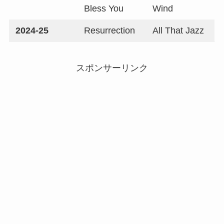
Bless You
Wind
2024-25
Resurrection
All That Jazz
スポンサーリンク