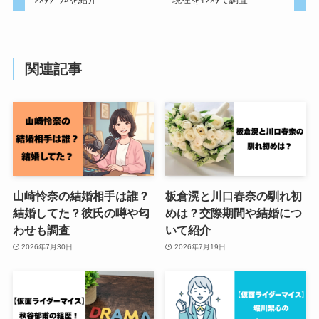
関連記事
山崎怜奈の結婚相手は誰？
板倉滉と川口春奈の馴れ初
結婚してた？彼氏の噂や匂
めは？交際期間や結婚につ
わせも調査
いて紹介
2026年7月30日
2026年7月19日