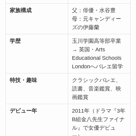
家族構成
父：俳優・水谷豊
母：元キャンディー
ズの伊藤蘭
学歴
玉川学園高等部卒業
→ 英国・Arts
Educational Schools
Londonへバレエ留学
特技・趣味
クラシックバレエ、
読書、音楽鑑賞、映
画鑑賞
デビュー年
2011年（ドラマ『3年
B組金八先生ファイナ
ル』で女優デビュ