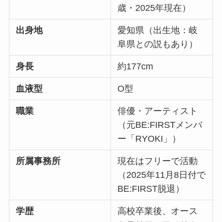
歳・2025年現在）
出身地
愛知県（出生地：岐
阜県との説もあり）
身長
約177cm
血液型
O型
職業
俳優・アーティスト
（元BE:FIRSTメンバ
ー「RYOKI」）
所属事務所
現在はフリーで活動
（2025年11月8日付で
BE:FIRST脱退）
学歴
高校卒業後、オース