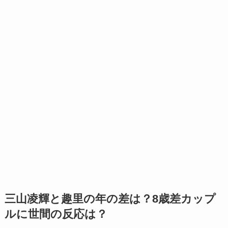
三山凌輝と趣里の年の差は？8歳差カップ
ルに世間の反応は？