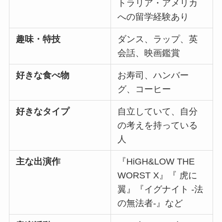
トラリア・アメリカ
への留学経験あり
趣味・特技
ダンス、ラップ、英
会話、映画鑑賞
好きな食べ物
お寿司、ハンバー
グ、コーヒー
好きなタイプ
自立していて、自分
の考えを持っている
人
主な出演作
『HiGH&LOW THE
WORST X』『 虎に
翼』『イグナイト -法
の無法者-』など