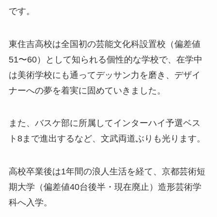
です。
東住吉高校は全国初の芸能文化科設置校（偏差値
51〜60）として知られる個性的な学校で、在学中
は美術学校にも通ってデッサン力を磨き、デザイ
ナーへの夢を着実に固めていきました。
また、バスケ部に所属してインターハイ予選ベス
ト8まで進出するなど、文武両道ぶりも光ります。
高校卒業後は1年間の浪人生活を経て、京都芸術短
期大学（偏差値40台後半・現在廃止）造形芸術学
科へ入学。