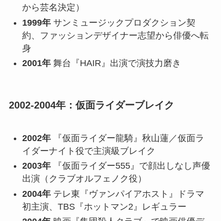
から芸名決定）
1999年
サンミュージックプロダクション契
約、ファッションデザイナー志望から俳優へ転
身
2001年
舞台『HAIR』出演で演技力磨き
2002-2004年：仮面ライダーブレイク
2002年
『仮面ライダー龍騎』秋山蓮／仮面ラ
イダーナイト役で主演級ブレイク
2003年
『仮面ライダー555』で顔出しなし声優
出演（クラブオルフェノク役）
2004年
テレ東『ヴァンパイアホスト』ドラマ
初主演、TBS『ホットマン2』レギュラー