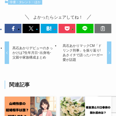
俳優・タレント・ほか
よかったらシェアしてね！
髙石あかりマックCM「ド
髙石あかりデビューのきっ
リンク刑事」を振り返り!
かけは?生年月日･出身地･
あさイチで語ったバーガー
父親や家族構成まとめ
愛が話題
関連記事