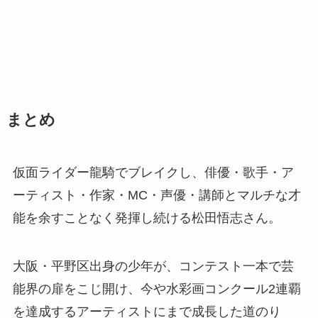
まとめ
仮面ライダー龍騎でブレイクし、俳優・歌手・ア
ーティスト・作家・MC・声優・講師とマルチな才
能を余すことなく発揮し続ける松田悟志さん。
大阪・平野区出身の少年が、コンテスト一本で芸
能界の扉をこじ開け、今や水彩画コンクール2連覇
を達成するアーティストにまで成長した道のり