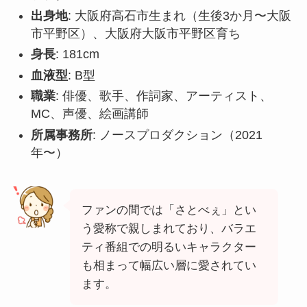
出身地
: 大阪府高石市生まれ（生後3か月〜大阪
市平野区）、大阪府大阪市平野区育ち
身長
: 181cm
血液型
: B型
職業
: 俳優、歌手、作詞家、アーティスト、
MC、声優、絵画講師
所属事務所
: ノースプロダクション（2021
年〜）
ファンの間では「さとべぇ」とい
う愛称で親しまれており、バラエ
ティ番組での明るいキャラクター
も相まって幅広い層に愛されてい
ます。