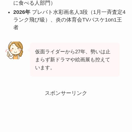
に食べる人部門）
2026年
プレバト水彩画名人3段（1月一斉査定4
ランク飛び級）、炎の体育会TVバスケ1on1王
者
仮面ライダーから27年、勢いは止
まらず新ドラマや絵画展も控えて
います。
スポンサーリンク