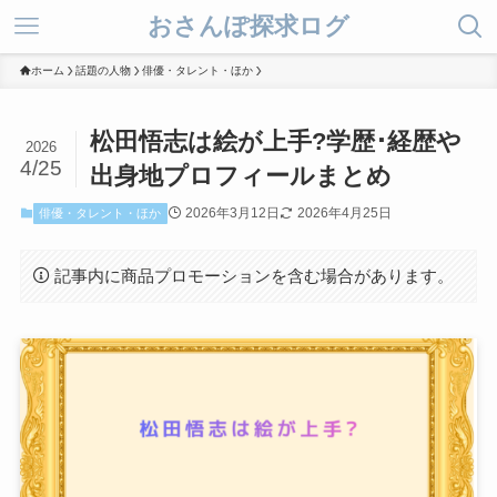
おさんぽ探求ログ
ホーム
話題の人物
俳優・タレント・ほか
松田悟志は絵が上手?学歴･経歴や
2026
4/25
出身地プロフィールまとめ
2026年3月12日
2026年4月25日
俳優・タレント・ほか
記事内に商品プロモーションを含む場合があります。