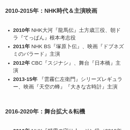
2010-2015年：NHK時代＆主演映画
2010年
NHK大河『龍馬伝』土方歳三役、朝ド
ラ『てっぱん』根本考志役
2011年
NHK BS『塚原卜伝』、映画『ドブネズ
ミのバラード』主演
2012年
CBC『スジナシ』、舞台『日本橋』主
演
2013-15年
『雲霧仁左衛門』シリーズレギュラ
ー、映画『天空の蜂』『大きな古時計』主演
2016-2020年：舞台拡大＆転機