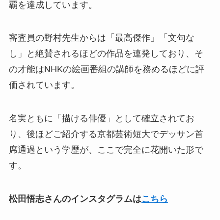
覇を達成しています。
審査員の野村先生からは「最高傑作」「文句な
し」と絶賛されるほどの作品を連発しており、そ
の才能はNHKの絵画番組の講師を務めるほどに評
価されています。
名実ともに「描ける俳優」として確立されてお
り、後ほどご紹介する京都芸術短大でデッサン首
席通過という学歴が、ここで完全に花開いた形で
す。
松田悟志さんのインスタグラムは
こちら