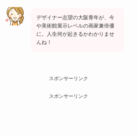
デザイナー志望の大阪青年が、今
や美術館展示レベルの画家兼俳優
に。人生何が起きるかわかりませ
んね！
スポンサーリンク
スポンサーリンク