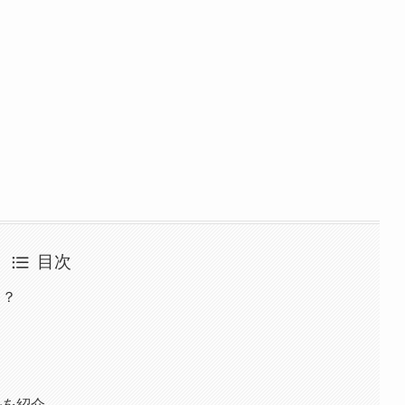
目次
る？
ルを紹介