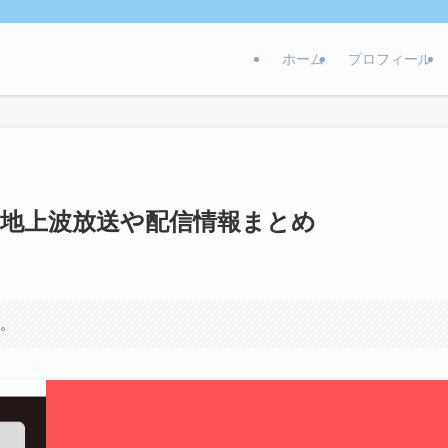
ホーム
プロフィール
る？地上波放送や配信情報まとめ
す。