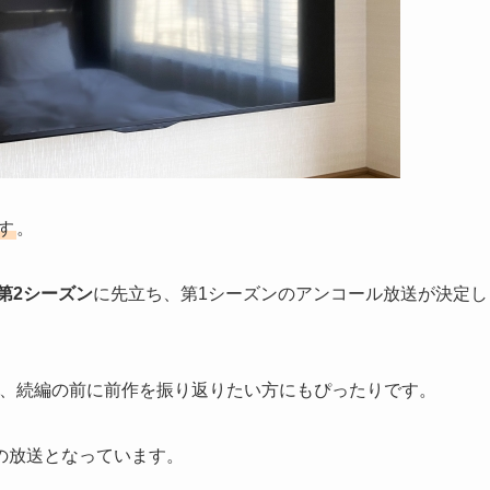
す
。
】第2シーズン
に先立ち、第1シーズンのアンコール放送が決定し
、続編の前に前作を振り返りたい方にもぴったりです。
の放送となっています。