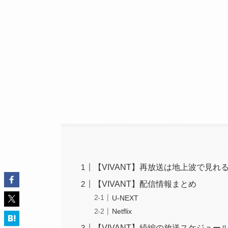
【VIVANT】再放送は地上波で見れ
【VIVANT】配信情報まとめ
U-NEXT
Netflix
【VIVANT】続編の放送スケジュー