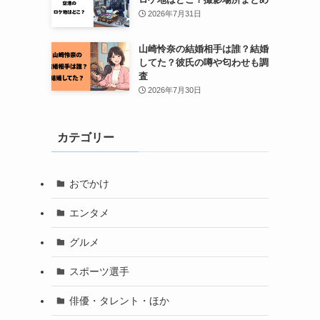
2026年7月31日
山崎怜奈の結婚相手は誰？結婚
してた？彼氏の噂や匂わせも調
査
2026年7月30日
カテゴリー
おでかけ
エンタメ
グルメ
スポーツ選手
俳優・タレント・ほか