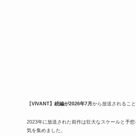
【
VIVANT】続編が2026年7月
から放送されること
2023年に放送された前作は壮大なスケールと予
気を集めました。