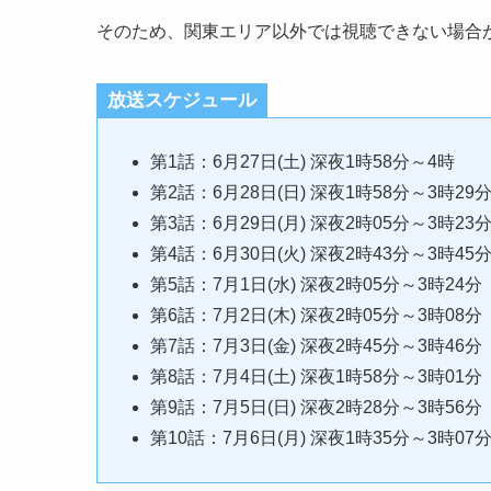
そのため、関東エリア以外では視聴できない場合
放送スケジュール
第1話：6月27日(土) 深夜1時58分～4時
第2話：6月28日(日) 深夜1時58分～3時29
第3話：6月29日(月) 深夜2時05分～3時23
第4話：6月30日(火) 深夜2時43分～3時45
第5話：7月1日(水) 深夜2時05分～3時24分
第6話：7月2日(木) 深夜2時05分～3時08分
第7話：7月3日(金) 深夜2時45分～3時46分
第8話：7月4日(土) 深夜1時58分～3時01分
第9話：7月5日(日) 深夜2時28分～3時56分
第10話：7月6日(月) 深夜1時35分～3時07