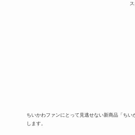
ス
ちいかわファンにとって見逃せない新商品「ちいか
します。