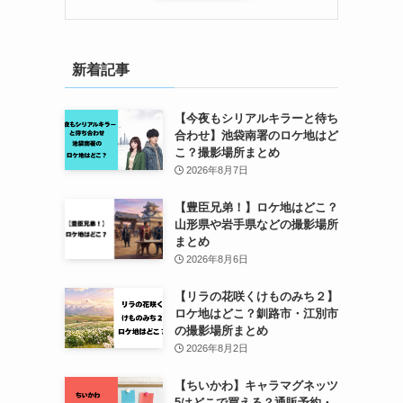
新着記事
【今夜もシリアルキラーと待ち
合わせ】池袋南署のロケ地はど
こ？撮影場所まとめ
2026年8月7日
【豊臣兄弟！】ロケ地はどこ？
山形県や岩手県などの撮影場所
まとめ
2026年8月6日
【リラの花咲くけものみち２】
ロケ地はどこ？釧路市・江別市
の撮影場所まとめ
2026年8月2日
【ちいかわ】キャラマグネッツ
5はどこで買える？通販予約・