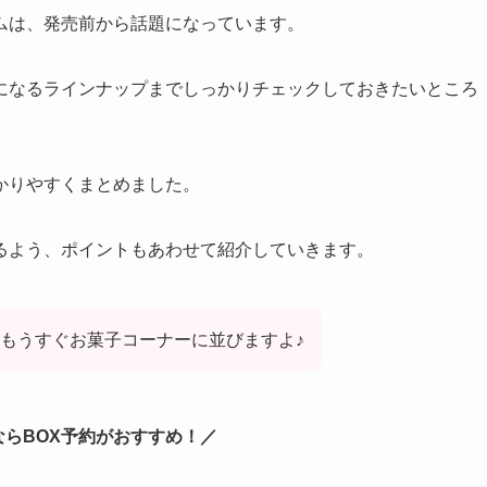
ムは、発売前から話題になっています。
になるラインナップまでしっかりチェックしておきたいところ
かりやすくまとめました。
るよう、ポイントもあわせて紹介していきます。
もうすぐお菓子コーナーに並びますよ♪
らBOX予約がおすすめ！／