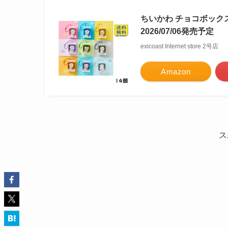
ちいかわ チョコボックス
2026/07/06発売予定
exicoast Internet store 2号店
Amazon
ス