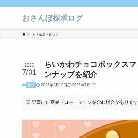
おさんぽ探求ログ
ホーム
話題
食玩
ちいかわチョコボックスフ
2026
7/01
ンナップを紹介
2026年3月19日
2026年7月1日
食玩
記事内に商品プロモーションを含む場合がありま