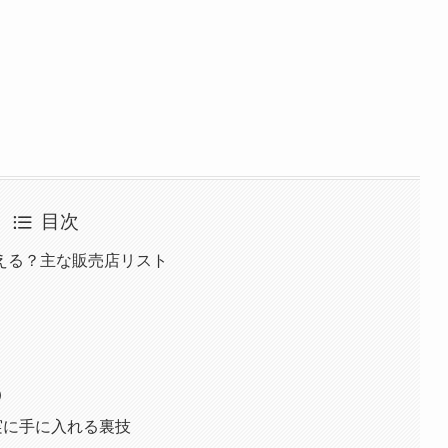
目次
える？主な販売店リスト
）
実に手に入れる裏技