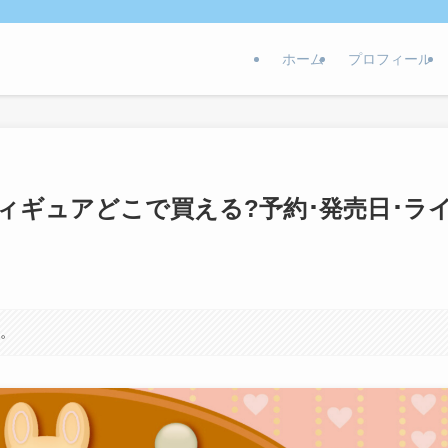
ホーム
プロフィール
ィギュアどこで買える?予約･発売日･ラ
す。