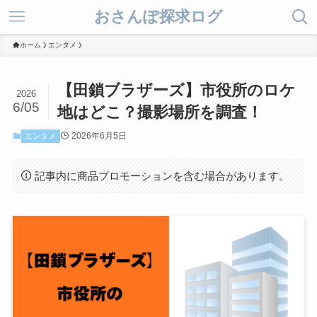
おさんぽ探求ログ
ホーム
エンタメ
【田鎖ブラザーズ】市役所のロケ
2026
6/05
地はどこ？撮影場所を調査！
2026年6月5日
エンタメ
記事内に商品プロモーションを含む場合があります。