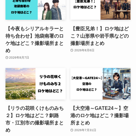
【今夜もシリアルキラーと
【豊臣兄弟！】ロケ地はど
待ち合わせ】池袋南署のロ
こ？山形県や岩手県などの
ケ地はどこ？撮影場所まと
撮影場所まとめ
め
2026年8月6日
2026年8月7日
【リラの花咲くけものみち
【大空港～GATE24～】空
２】ロケ地はどこ？釧路
港のロケ地はどこ？撮影場
市・江別市の撮影場所まと
所まとめ
め
2026年7月31日