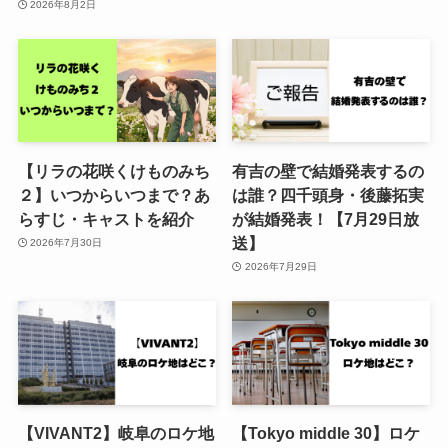
2026年8月2日
【リラの花咲くけものみち
有吉の壁で結婚発表するの
２】いつからいつまで？あ
は誰？四千頭身・後藤拓実
らすじ・キャストを紹介
が結婚発表！【7月29日放
送】
2026年7月30日
2026年7月29日
【VIVANT2】岐阜のロケ地
【Tokyo middle 30】ロケ