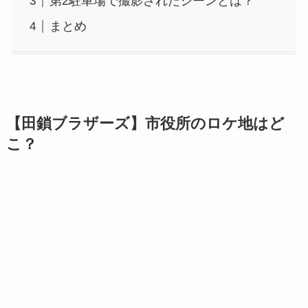
第2駐車場で撮影されたシーンとは？
まとめ
【田鎖ブラザーズ】市役所のロケ地はど
こ？