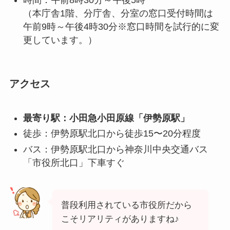
時間：午前8時30分～午後5時
（本庁舎1階、分庁舎、分室の窓口受付時間は
午前9時～午後4時30分※窓口時間を試行的に変
更しています。）
アクセス
最寄り駅：小田急小田原線「伊勢原駅」
徒歩：伊勢原駅北口から徒歩15〜20分程度
バス：伊勢原駅北口から神奈川中央交通バス
「市役所北口」下車すぐ
普段利用されている市役所だから
こそリアリティがありますね♪