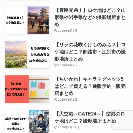
【豊臣兄弟！】ロケ地はどこ？山
形県や岩手県などの撮影場所まと
め
2026年8月6日
【リラの花咲くけものみち２】ロ
ケ地はどこ？釧路市・江別市の撮
影場所まとめ
2026年8月2日
【ちいかわ】キャラマグネッツ5
はどこで買える？通販予約・販売
店まとめ
2026年8月1日
【大空港～GATE24～】空港のロ
ケ地はどこ？撮影場所まとめ
2026年7月31日