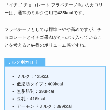
『イチゴ チョコレート フラペチーノ®』のカロリ
ーは、通常のミルク使用で
425kcal
です。
フラペチーノとしては標準〜やや高めですが、チ
ョコレートとイチゴ果肉がたっぷり入っているこ
とを考えると納得のボリューム感ですね。
ミルク別カロリー
ミルク：425kcal
低脂肪タイプ：409kcal
無脂肪乳：393kcal
豆乳：416kcal
アーモンドミルク：399kcal