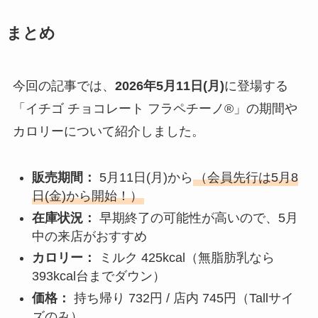
まとめ
今回の記事では、
2026年5月11日(月)
に登場する
「イチゴ チョコレート フラペチーノ®」の期間や
カロリーについて紹介しました。
販売期間：
5月11日(月)から
（会員先行は5月8
日(金)から開始！）
在庫状況：
早期終了の可能性が高いので、5月
中の来店がおすすめ
カロリー：
ミルク 425kcal（無脂肪乳なら
393kcal台までダウン）
価格：
持ち帰り 732円 / 店内 745円（Tallサイ
ズのみ）