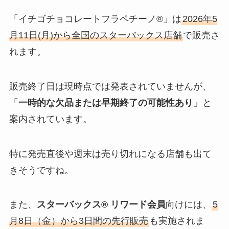
「イチゴチョコレートフラペチーノ®」は
2026年5
月11日(月)から全国のスターバックス店舗
で販売さ
れます。
販売終了日は現時点では発表されていませんが、
「
一時的な欠品または早期終了の可能性あり
」と
案内されています。
特に発売直後や週末は売り切れになる店舗も出て
きそうですね。
また、
スターバックス® リワード会員
向けには、
5
月8日（金）から3日間の先行販売
も実施されま