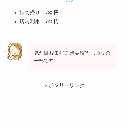
持ち帰り：732円
店内利用：745円
見た目も味も“ご褒美感”たっぷりの
一杯です♪
スポンサーリンク