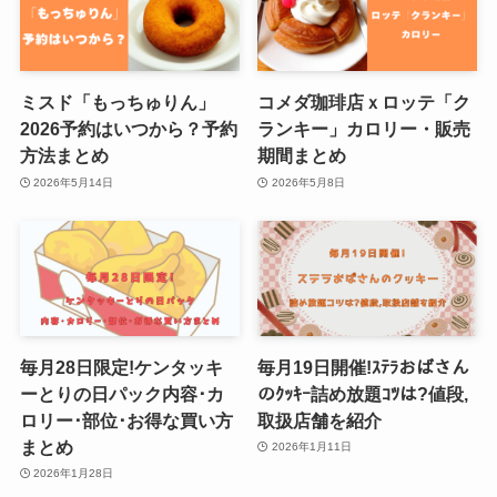
ミスド「もっちゅりん」
コメダ珈琲店ｘロッテ「ク
2026予約はいつから？予約
ランキー」カロリー・販売
方法まとめ
期間まとめ
2026年5月14日
2026年5月8日
毎月28日限定!ケンタッキ
毎月19日開催!ｽﾃﾗおばさん
ーとりの日パック内容･カ
のｸｯｷｰ詰め放題ｺﾂは?値段,
ロリー･部位･お得な買い方
取扱店舗を紹介
まとめ
2026年1月11日
2026年1月28日