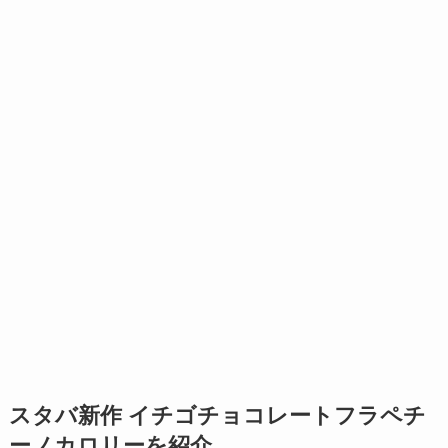
スタバ新作 イチゴチョコレートフラペチ
ーノカロリーを紹介