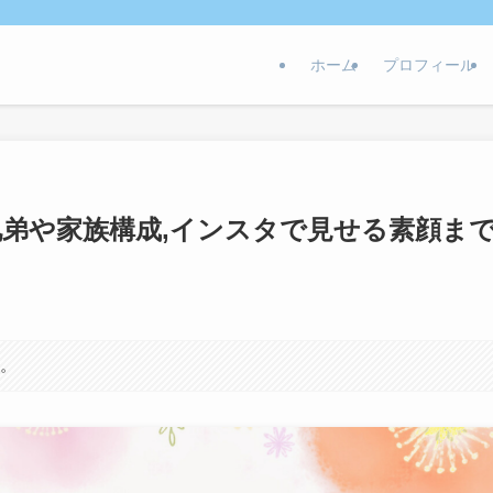
ホーム
プロフィール
兄弟や家族構成,インスタで見せる素顔ま
す。