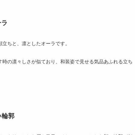
ーラ
顔立ちと、凛としたオーラです。
す時の凛々しさが似ており、和装姿で見せる気品あふれる立ち
い輪郭