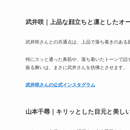
武井咲｜上品な顔立ちと凛としたオ
武井咲さんとの共通点は、上品で落ち着きのある
特にスッと通った鼻筋や、落ち着いたトーンで話
振る舞いは、まさに武井さんを彷彿とさせます。
武井咲さんの公式インスタグラム
山本千尋｜キリッとした目元と美し