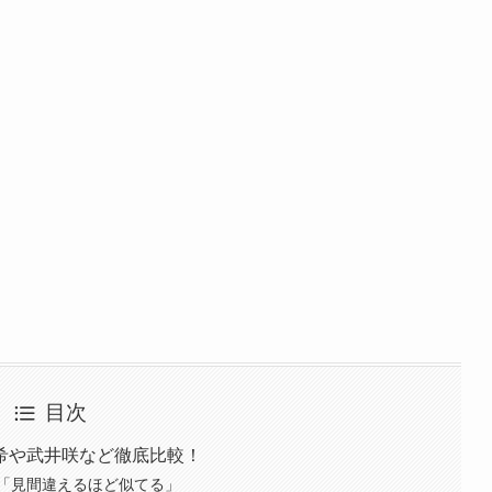
目次
希や武井咲など徹底比較！
「見間違えるほど似てる」