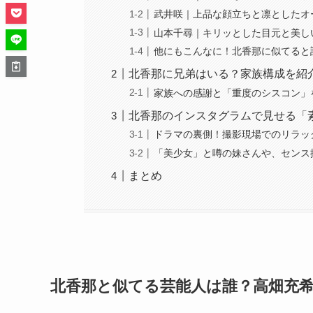
武井咲｜上品な顔立ちと凛としたオ
山本千尋｜キリッとした目元と美し
他にもこんなに！北香那に似てると
北香那に兄弟はいる？家族構成を紹
家族への感謝と「重度のシスコン」
北香那のインスタグラムで見せる「
ドラマの裏側！撮影現場でのリラッ
「美少女」と噂の妹さんや、センス
まとめ
北香那と似てる芸能人は誰？高畑充