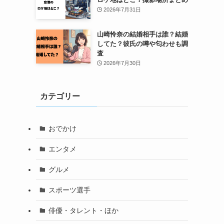
2026年7月31日
山崎怜奈の結婚相手は誰？結婚
してた？彼氏の噂や匂わせも調
査
2026年7月30日
カテゴリー
おでかけ
エンタメ
グルメ
スポーツ選手
俳優・タレント・ほか