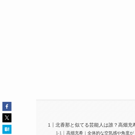
北香那と似てる芸能人は誰？高畑充
高畑充希｜全体的な空気感や角度が