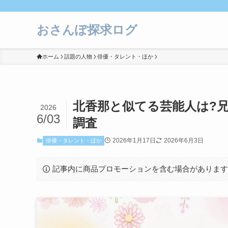
おさんぽ探求ログ
ホーム
話題の人物
俳優・タレント・ほか
北香那と似てる芸能人は?
2026
6/03
調査
2026年1月17日
2026年6月3日
俳優・タレント・ほか
記事内に商品プロモーションを含む場合がありま