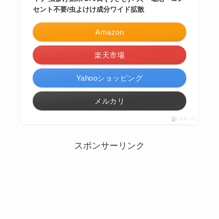
セント不要/虫よけけ成分ワイド拡散
Amazon
楽天市場
Yahooショッピング
メルカリ
ポチップ
スポンサーリンク