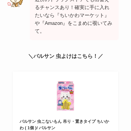
るチャンスあり！確実に手に入れ
たいなら『ちいかわマーケット』
や『Amazon』をこまめに覗いてみ
て。
＼バルサン 虫よけはこちら！／
バルサン 虫こないもん 吊り・置きタイプ ちいか
わ ( 1個 )/ バルサン