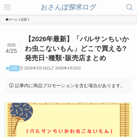
おさんぽ探求ログ
ホーム
話題
【2026年最新】「バルサンちいか
2026
わ虫こないもん」どこで買える?
4/25
発売日･種類･販売店まとめ
2026年3月18日
2026年4月25日
話題
記事内に商品プロモーションを含む場合があります。